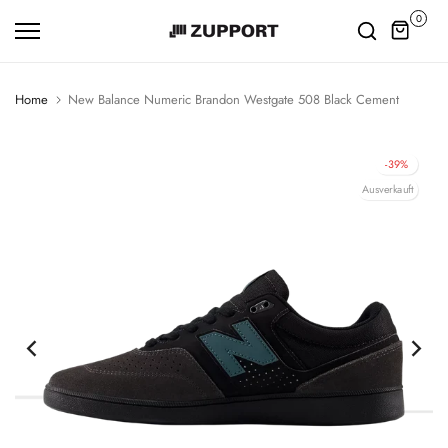
Zum
0
Inhalt
springen
Home
New Balance Numeric Brandon Westgate 508 Black Cement
-39%
Ausverkauft